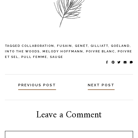
TAGGED
COLLABORATION
,
FUSAIN
,
GENÊT
,
GILLIATT
,
GOÉLAND
,
INTO THE WOODS
,
MELODY HOFFMANN
,
POIVRE BLANC
,
POIVRE
ET SEL
,
PULL FEMME
,
SAUGE
Navigation
PREVIOUS POST
NEXT POST
des
articles
Leave a Comment