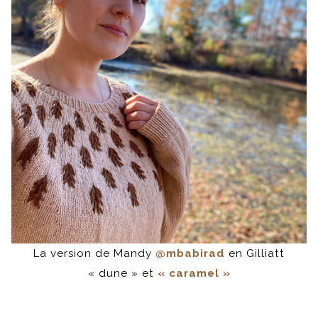
La version de Mandy
@mbabirad
en Gilliatt
« dune » et
« caramel »