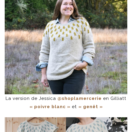
La version de Jessica
@shoplamercerie
en Gilliatt
« poivre blanc »
et
« genêt »