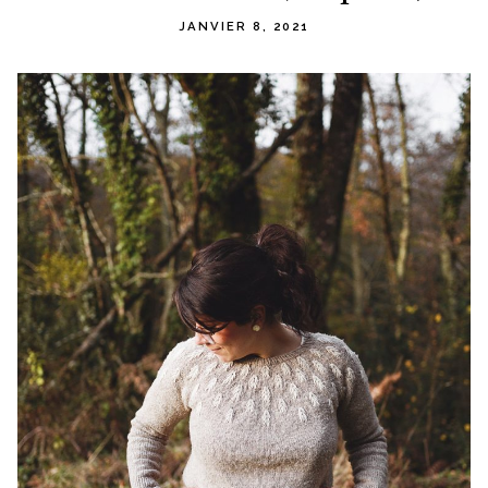
content
JANVIER 8, 2021