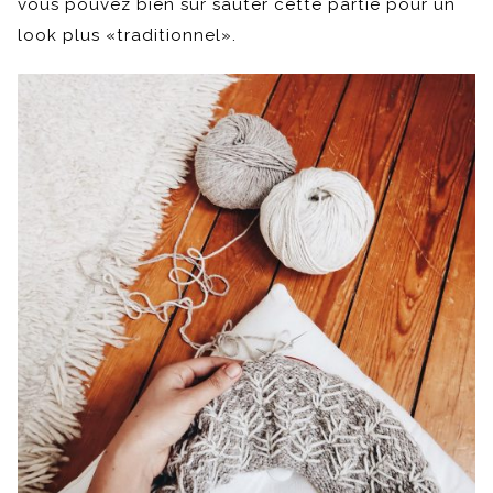
vous pouvez bien sûr sauter cette partie pour un
look plus «traditionnel».