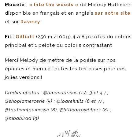
Modèle
:
« Into the woods »
de Melody Hoffmann
disponible en français et en anglais
sur notre site
et sur
Ravelry
Fil
:
Gilliatt
(250 m /100g) 4 à 8 pelotes du coloris
principal et 1 pelote du coloris contrastant
Merci Melody de mettre de la poésie sur nos
épaules et merci à toutes les testeuses pour ces
jolies versions !
Crédits photos : @bmandarines (1,2, 3 et 4 ) ;
@shoplamercerie (5) ; @loareknits (6 et 7) ;
@touteenfouinesse (8), @littlearrowfibers (8) ;
@mbabirad (9)