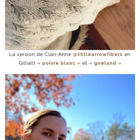
La version de Clari-Anne
@littlearrowfibers
en
Gilliatt
« poivre blanc »
et
« goéland »