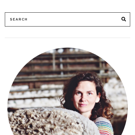
Search
SE
for: