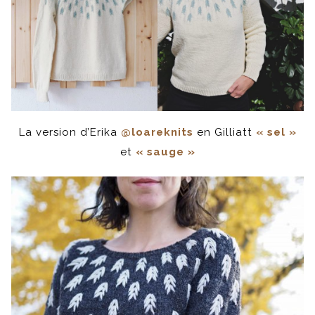
La version d’Erika
@loareknits
en Gilliatt
« sel »
et
« sauge »