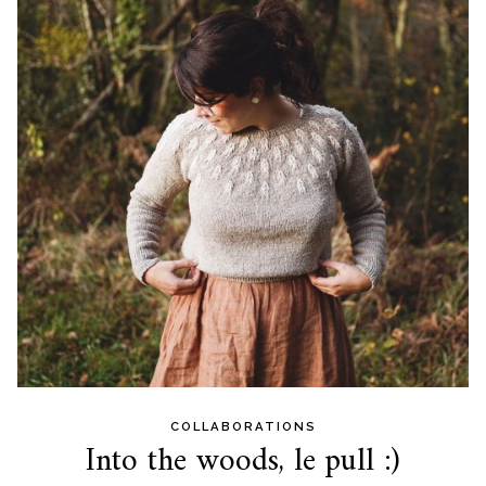
content
COLLABORATIONS
Into the woods, le pull :)