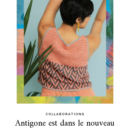
content
COLLABORATIONS
Antigone est dans le nouveau